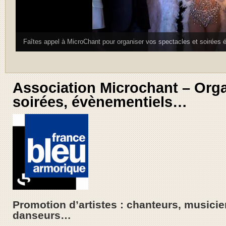
Faîtes appel à MicroChant pour organiser vos spectacles et soirées
3
Association Microchant – Orga
soirées, évènementiels…
Promotion d’artistes : chanteurs, musici
danseurs…