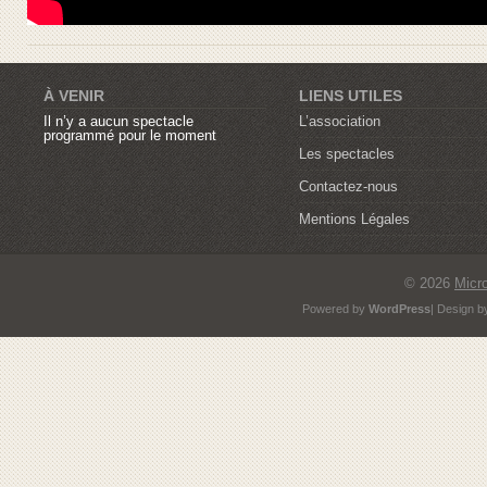
À VENIR
LIENS UTILES
Il n’y a aucun spectacle
L’association
programmé pour le moment
Les spectacles
Contactez-nous
Mentions Légales
© 2026
Micr
Powered by
WordPress
| Design 