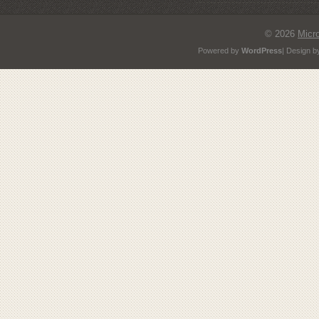
© 2026
Micr
Powered by
WordPress
| Design 