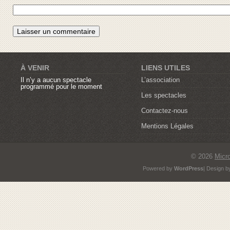
À VENIR
LIENS UTILES
Il n’y a aucun spectacle
L’association
programmé pour le moment
Les spectacles
Contactez-nous
Mentions Légales
© 2026
Micr
Powered by
WordPress
| Design 