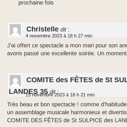
prochaine fois
Christelle
dit :
4 novembre 2023 à 18 h 27 min
J’ai offert ce spectacle a mon mari pour son an
avons passé une excellente soirée. Un moment I
COMITE des FÊTES de St SU
LANDES 35
dit :
15 novembre 2023 à 18 h 21 min
Très beau et bon spectacle ! comme d’habitude
un assemblage musicale harmonieux et divertis
COMITE DES FÊTES de St SULPICE des LA